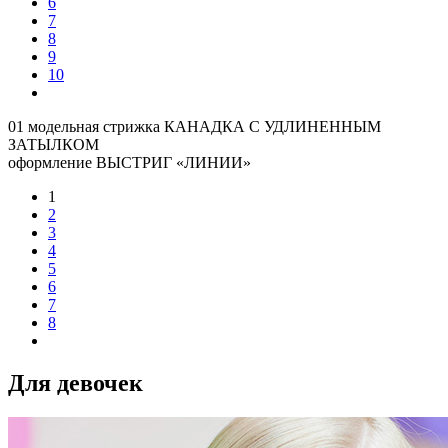
6
7
8
9
10
01 модельная стрижка КАНАДКА С УДЛИНЕННЫМ
ЗАТЫЛКОМ
оформление ВЫСТРИГ «ЛИНИИ»
1
2
3
4
5
6
7
8
Для девочек