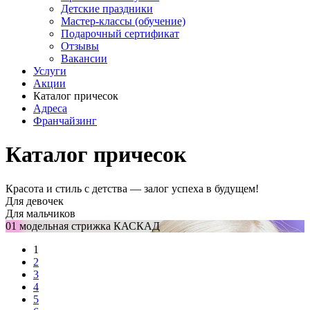
Детские праздники
Мастер-классы (обучение)
Подарочный сертификат
Отзывы
Вакансии
Услуги
Акции
Каталог причесок
Адреса
Франчайзинг
Каталог причесок
Красота и стиль с детства — залог успеха в будущем!
Для девочек
Для мальчиков
01 модельная стрижка КАСКАД
1
2
3
4
5