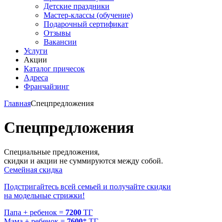
Детские праздники
Мастер-классы (обучение)
Подарочный сертификат
Отзывы
Вакансии
Услуги
Акции
Каталог причесок
Адреса
Франчайзинг
Главная
Спецпредложения
Спецпредложения
Специальные предложения,
скидки и акции не суммируются между собой.
Семейная скидка
Подстригайтесь всей семьей и получайте скидки
на модельные стрижки!
Папа + ребенок =
7200
ТГ
Мама + ребенок =
7600
* ТГ